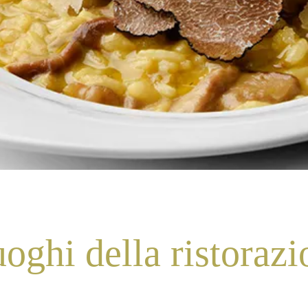
uoghi della ristoraz