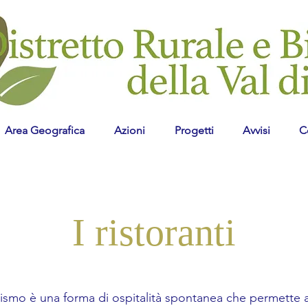
Area Geografica
Azioni
Progetti
Avvisi
C
I ristoranti
rismo è una forma di ospitalità spontanea che permette a