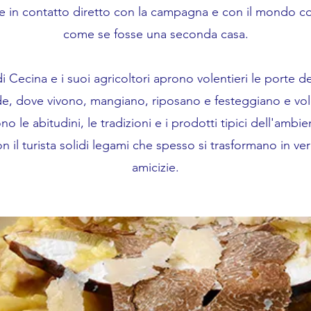
re in contatto diretto con la campagna e con il mondo c
come se fosse una seconda casa.
di Cecina e i suoi agricoltori aprono volentieri le porte de
e, dove vivono, mangiano, riposano e festeggiano e vol
o le abitudini, le tradizioni e i prodotti tipici dell'ambie
 il turista solidi legami che spesso si trasformano in ve
amicizie.