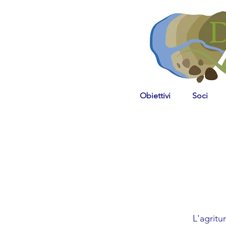
Obiettivi
Soci
L'agritu