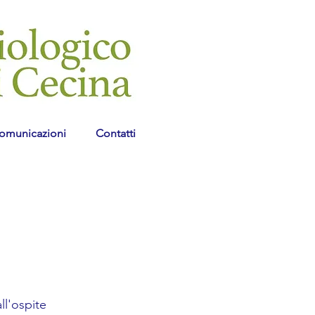
omunicazioni
Contatti
ll'ospite