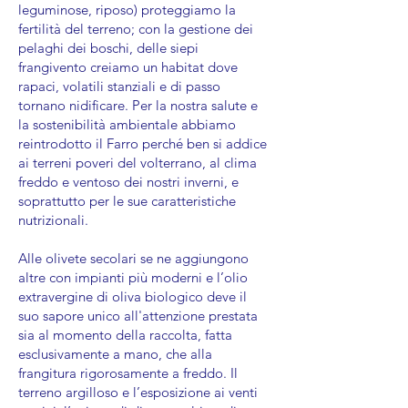
leguminose, riposo) proteggiamo la
fertilità del terreno; con la gestione dei
pelaghi dei boschi, delle siepi
frangivento creiamo un habitat dove
rapaci, volatili stanziali e di passo
tornano nidificare. Per la nostra salute e
la sostenibilità ambientale abbiamo
reintrodotto il Farro perché ben si addice
ai terreni poveri del volterrano, al clima
freddo e ventoso dei nostri inverni, e
soprattutto per le sue caratteristiche
nutrizionali.
Alle olivete secolari se ne aggiungono
altre con impianti più moderni e l’olio
extravergine di oliva biologico deve il
suo sapore unico all'attenzione prestata
sia al momento della raccolta, fatta
esclusivamente a mano, che alla
frangitura rigorosamente a freddo. Il
terreno argilloso e l’esposizione ai venti