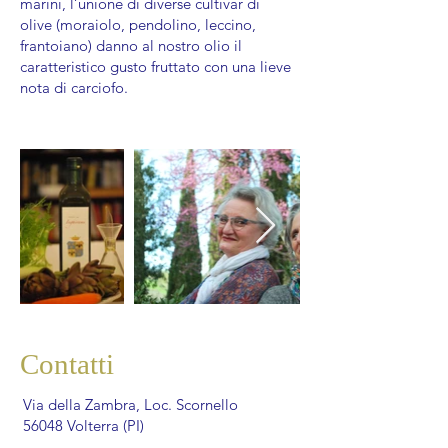
marini, l’unione di diverse cultivar di
olive (moraiolo, pendolino, leccino,
frantoiano) danno al nostro olio il
caratteristico gusto fruttato con una lieve
nota di carciofo.
Contatti
Via della Zambra, Loc. Scornello
56048 Volterra (PI)