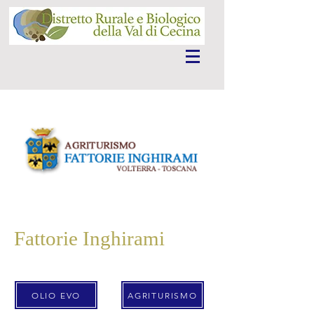
Fattorie Inghirami
OLIO EVO
AGRITURISMO